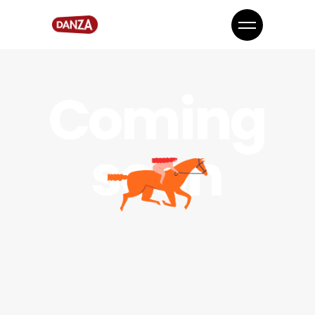
Coming
soon