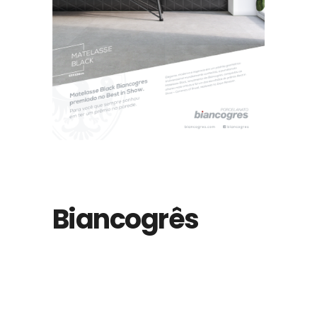
Biancogrês